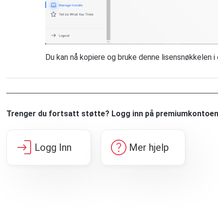
Du kan nå kopiere og bruke denne lisensnøkkelen i 
Trenger du fortsatt støtte? Logg inn på premiumkontoen 
login
help
Logg Inn
Mer hjelp