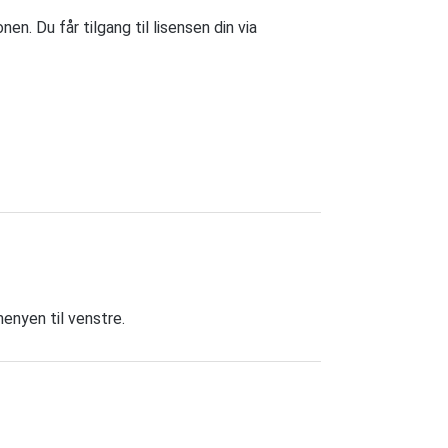
en. Du får tilgang til lisensen din via
enyen til venstre.