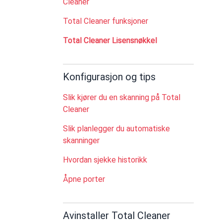
Cleaner
Total Cleaner funksjoner
Total Cleaner Lisensnøkkel
Konfigurasjon og tips
Slik kjører du en skanning på Total
Cleaner
Slik planlegger du automatiske
skanninger
Hvordan sjekke historikk
Åpne porter
Avinstaller Total Cleaner