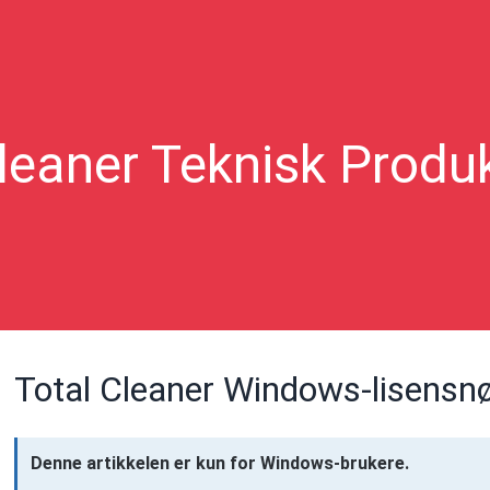
leaner Teknisk Produ
Total Cleaner Windows-lisensn
Denne artikkelen er kun for Windows-brukere.