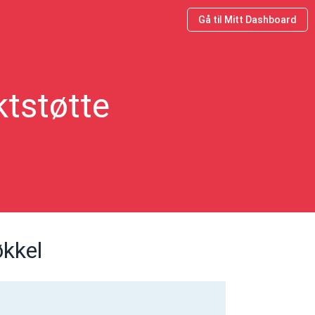
Gå til Mitt Dashboard
ktstøtte
økkel