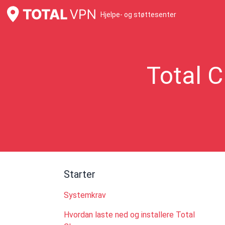
Hjelpe- og støttesenter
Total C
Starter
Systemkrav
Hvordan laste ned og installere Total