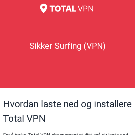
Sikker Surfing (VPN)
Hvordan laste ned og installere
Total VPN