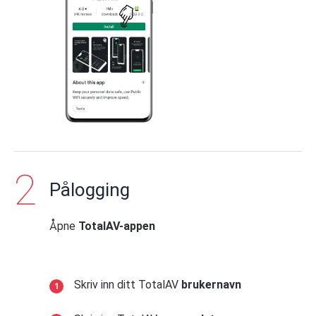
Pålogging
Åpne
TotalAV-appen
Skriv inn ditt TotalAV
brukernavn