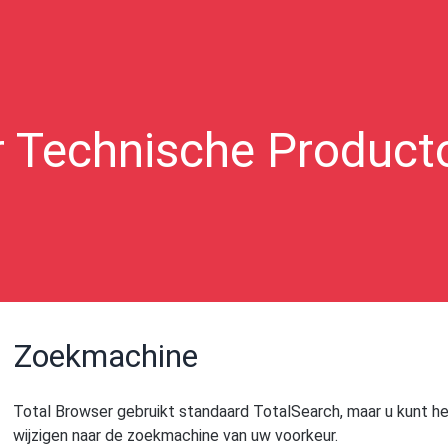
r Technische Product
Zoekmachine
Total Browser gebruikt standaard TotalSearch, maar u kunt h
wijzigen naar de zoekmachine van uw voorkeur.