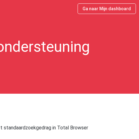
Ga naar Mijn dashboard
ondersteuning
et standaardzoekgedrag in Total Browser