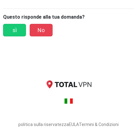
Questo risponde alla tua domanda?
sì
No
politica sulla riservatezza
EULA
Termini & Condizioni