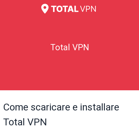
Total VPN
Come scaricare e installare
Total VPN