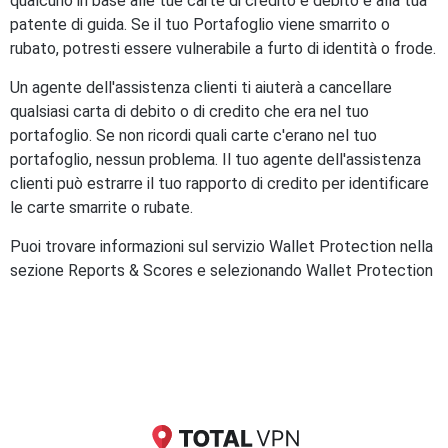
qualcuno in base alle tue carte di credito e debito e alla tua
patente di guida. Se il tuo Portafoglio viene smarrito o
rubato, potresti essere vulnerabile a furto di identità o frode.
Un agente dell'assistenza clienti ti aiuterà a cancellare
qualsiasi carta di debito o di credito che era nel tuo
portafoglio. Se non ricordi quali carte c'erano nel tuo
portafoglio, nessun problema. Il tuo agente dell'assistenza
clienti può estrarre il tuo rapporto di credito per identificare
le carte smarrite o rubate.
Puoi trovare informazioni sul servizio Wallet Protection nella
sezione Reports & Scores e selezionando Wallet Protection