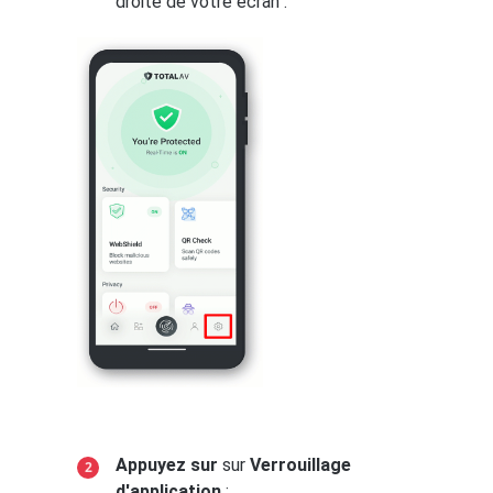
droite de votre écran :
Appuyez sur
sur
Verrouillage
d'application
: