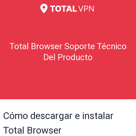
Total Browser Soporte Técnico
Del Producto
Cómo descargar e instalar
Total Browser