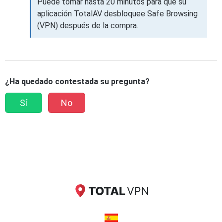
Puede tomar hasta 20 minutos para que su
aplicación TotalAV desbloquee Safe Browsing
(VPN) después de la compra.
¿Ha quedado contestada su pregunta?
Sí
No