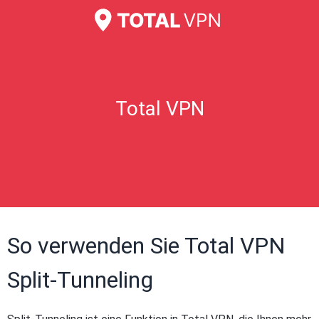
Total VPN
So verwenden Sie Total VPN
Split-Tunneling