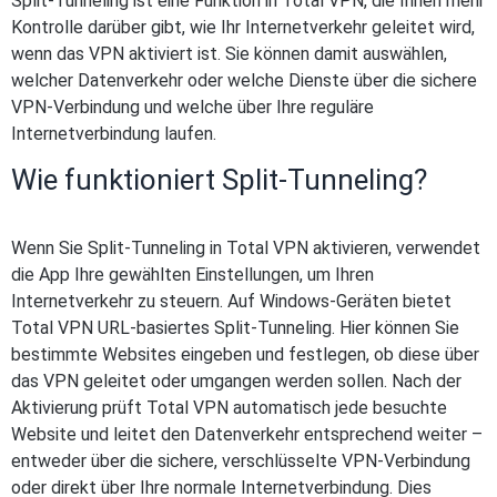
Split-Tunneling ist eine Funktion in Total VPN, die Ihnen mehr
Kontrolle darüber gibt, wie Ihr Internetverkehr geleitet wird,
wenn das VPN aktiviert ist. Sie können damit auswählen,
welcher Datenverkehr oder welche Dienste über die sichere
VPN-Verbindung und welche über Ihre reguläre
Internetverbindung laufen.
Wie funktioniert Split-Tunneling?
Wenn Sie Split-Tunneling in Total VPN aktivieren, verwendet
die App Ihre gewählten Einstellungen, um Ihren
Internetverkehr zu steuern. Auf Windows-Geräten bietet
Total VPN URL-basiertes Split-Tunneling. Hier können Sie
bestimmte Websites eingeben und festlegen, ob diese über
das VPN geleitet oder umgangen werden sollen. Nach der
Aktivierung prüft Total VPN automatisch jede besuchte
Website und leitet den Datenverkehr entsprechend weiter –
entweder über die sichere, verschlüsselte VPN-Verbindung
oder direkt über Ihre normale Internetverbindung. Dies