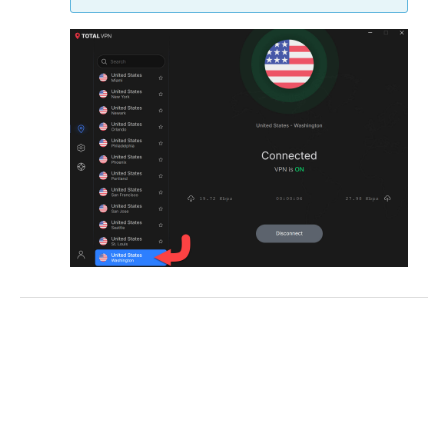
Klicken Sie auf
Add
.