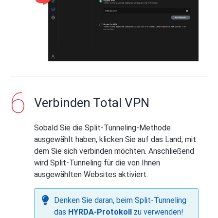
Geben Sie die Website-Domain ein,
die Sie für Total VPN bis
bypass
wünschen.
Geben Sie die Website-Domain ein,
für die Sie ausschließlich Total VPN-
Tunneling verwenden möchten.
Verbinden Total VPN
Sobald Sie die Split-Tunneling-Methode
ausgewählt haben, klicken Sie auf das Land, mit
dem Sie sich verbinden möchten. Anschließend
wird Split-Tunneling für die von Ihnen
Klicken Sie auf
Add
.
ausgewählten Websites aktiviert.
Denken Sie daran, beim Split-Tunneling
das
HYRDA-Protokoll
zu verwenden!