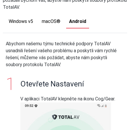
požádali bychom vás, abyste nám poskytli soubory protokolu
TotalAV.
Windows v5
macOS®
Android
Abychom našemu týmu technické podpory TotalAV
usnadnili řešení vašeho problému a poskytli vám rychlé
řešení, můžeme vás požádat, abyste nám poskytli
soubory protokolu TotalAV.
Otevřete Nastavení
V aplikaci TotalAV klepněte na ikonu Cog/Gear.