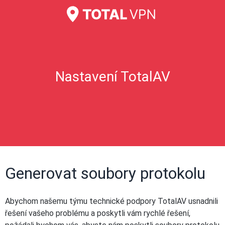
Nastavení TotalAV
Generovat soubory protokolu
Abychom našemu týmu technické podpory TotalAV usnadnili
řešení vašeho problému a poskytli vám rychlé řešení,