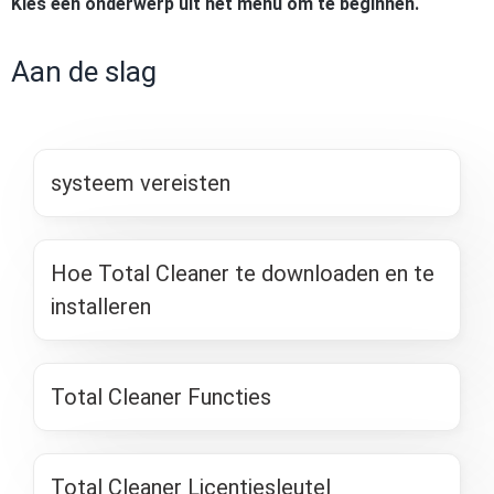
Kies een onderwerp uit het menu om te beginnen.
Aan de slag
systeem vereisten
Hoe Total Cleaner te downloaden en te
installeren
Total Cleaner Functies
Total Cleaner Licentiesleutel