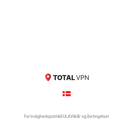
Fortrolighedspolitik
EULA
Vilkår og Betingelser